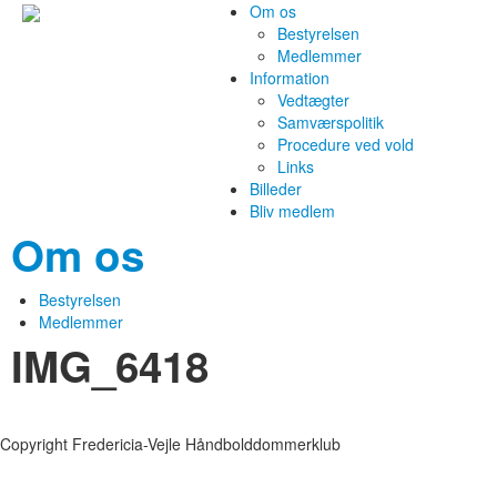
Om os
Bestyrelsen
Medlemmer
Information
Vedtægter
Samværspolitik
Procedure ved vold
Links
Billeder
Bliv medlem
Om os
Bestyrelsen
Medlemmer
IMG_6418
Copyright Fredericia-Vejle Håndbolddommerklub