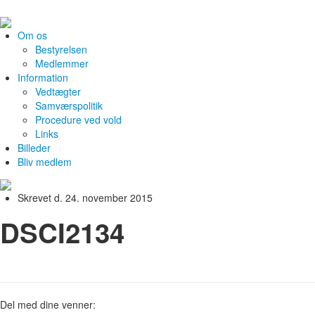
Om os
Bestyrelsen
Medlemmer
Information
Vedtægter
Samværspolitik
Procedure ved vold
Links
Billeder
Bliv medlem
Skrevet d. 24. november 2015
DSCI2134
Del med dine venner: