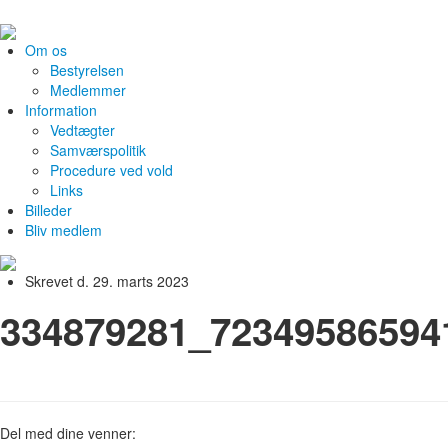
Om os
Bestyrelsen
Medlemmer
Information
Vedtægter
Samværspolitik
Procedure ved vold
Links
Billeder
Bliv medlem
Skrevet d. 29. marts 2023
334879281_72349586594
Del med dine venner: