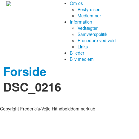
Om os
Bestyrelsen
Medlemmer
Information
Vedtægter
Samværspolitik
Procedure ved vold
Links
Billeder
Bliv medlem
Forside
DSC_0216
Copyright Fredericia-Vejle Håndbolddommerklub