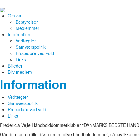
Om os
Bestyrelsen
Medlemmer
Information
Vedtægter
Samværspolitik
Procedure ved vold
Links
Billeder
Bliv medlem
Information
Vedtægter
Samværspolitik
Procedure ved vold
Links
Fredericia-Vejle Håndbolddommerklub er “DANMARKS BEDSTE H
Går du med en lille drøm om at blive håndbolddommer, så tøv ikke med 