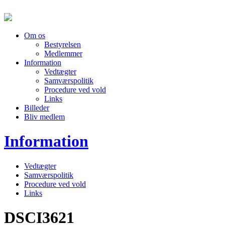
Om os
Bestyrelsen
Medlemmer
Information
Vedtægter
Samværspolitik
Procedure ved vold
Links
Billeder
Bliv medlem
Information
Vedtægter
Samværspolitik
Procedure ved vold
Links
DSCI3621