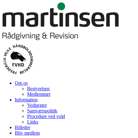
Om os
Bestyrelsen
Medlemmer
Information
Vedtægter
Samværspolitik
Procedure ved vold
Links
Billeder
Bliv medlem