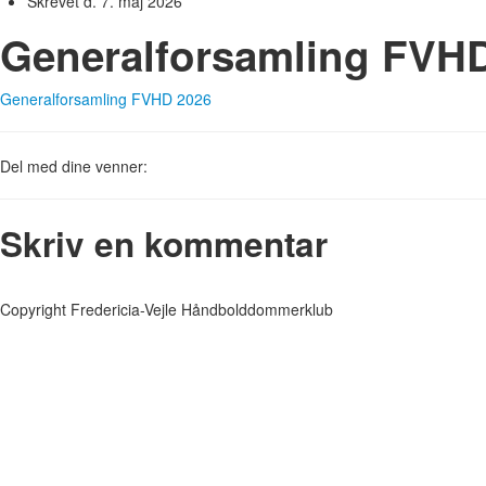
Skrevet d. 7. maj 2026
Generalforsamling FVH
Generalforsamling FVHD 2026
Del med dine venner:
Skriv en kommentar
Copyright Fredericia-Vejle Håndbolddommerklub