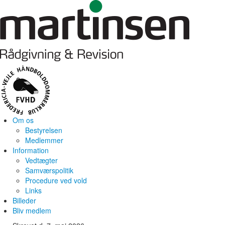
Om os
Bestyrelsen
Medlemmer
Information
Vedtægter
Samværspolitik
Procedure ved vold
Links
Billeder
Bliv medlem