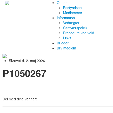
Om os
Bestyrelsen
Medlemmer
Information
Vedtægter
Samværspolitik
Procedure ved vold
Links
Billeder
Bliv medlem
Skrevet d. 2. maj 2024
P1050267
Del med dine venner: