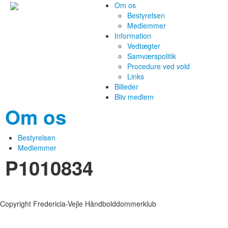
Om os
Bestyrelsen
Medlemmer
Information
Vedtægter
Samværspolitik
Procedure ved vold
Links
Billeder
Bliv medlem
Om os
Bestyrelsen
Medlemmer
P1010834
Copyright Fredericia-Vejle Håndbolddommerklub