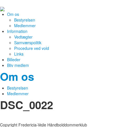
Om os
Bestyrelsen
Medlemmer
Information
Vedtægter
Samværspolitik
Procedure ved vold
Links
Billeder
Bliv medlem
Om os
Bestyrelsen
Medlemmer
DSC_0022
Copyright Fredericia-Vejle Håndbolddommerklub