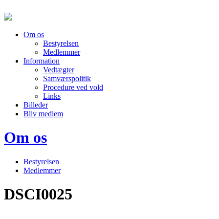
Om os
Bestyrelsen
Medlemmer
Information
Vedtægter
Samværspolitik
Procedure ved vold
Links
Billeder
Bliv medlem
Om os
Bestyrelsen
Medlemmer
DSCI0025