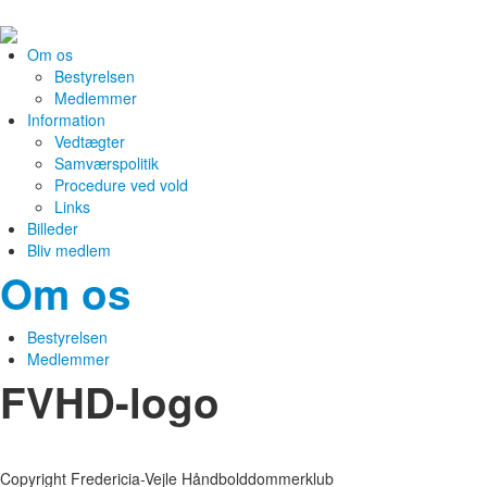
Om os
Bestyrelsen
Medlemmer
Information
Vedtægter
Samværspolitik
Procedure ved vold
Links
Billeder
Bliv medlem
Om os
Bestyrelsen
Medlemmer
FVHD-logo
Copyright Fredericia-Vejle Håndbolddommerklub