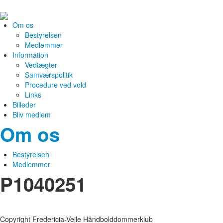
Om os
Bestyrelsen
Medlemmer
Information
Vedtægter
Samværspolitik
Procedure ved vold
Links
Billeder
Bliv medlem
Om os
Bestyrelsen
Medlemmer
P1040251
Copyright Fredericia-Vejle Håndbolddommerklub