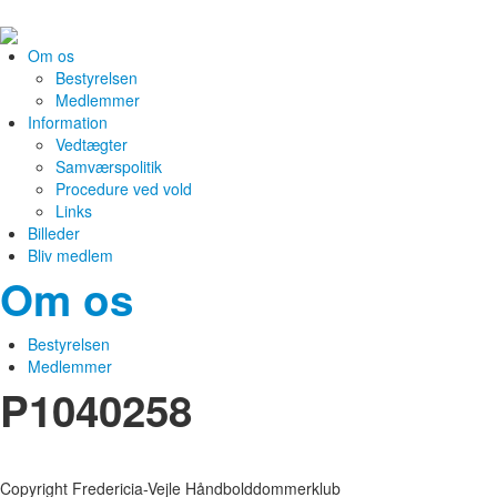
Om os
Bestyrelsen
Medlemmer
Information
Vedtægter
Samværspolitik
Procedure ved vold
Links
Billeder
Bliv medlem
Om os
Bestyrelsen
Medlemmer
P1040258
Copyright Fredericia-Vejle Håndbolddommerklub