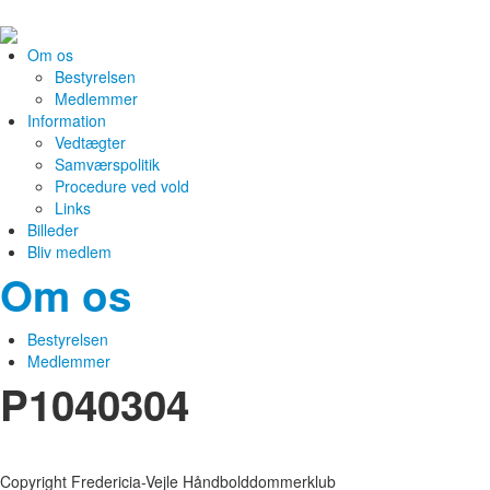
Om os
Bestyrelsen
Medlemmer
Information
Vedtægter
Samværspolitik
Procedure ved vold
Links
Billeder
Bliv medlem
Om os
Bestyrelsen
Medlemmer
P1040304
Copyright Fredericia-Vejle Håndbolddommerklub