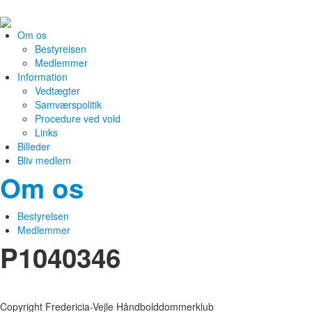
Om os
Bestyrelsen
Medlemmer
Information
Vedtægter
Samværspolitik
Procedure ved vold
Links
Billeder
Bliv medlem
Om os
Bestyrelsen
Medlemmer
P1040346
Copyright Fredericia-Vejle Håndbolddommerklub