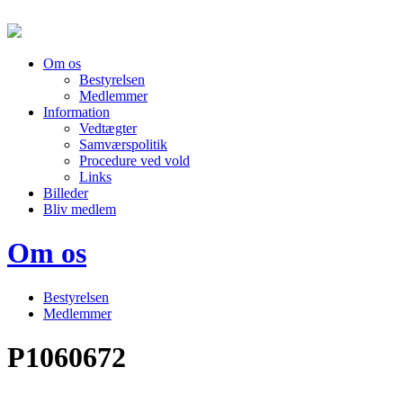
Om os
Bestyrelsen
Medlemmer
Information
Vedtægter
Samværspolitik
Procedure ved vold
Links
Billeder
Bliv medlem
Om os
Bestyrelsen
Medlemmer
P1060672