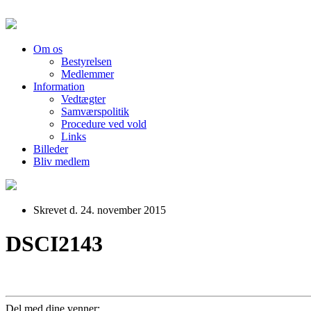
Om os
Bestyrelsen
Medlemmer
Information
Vedtægter
Samværspolitik
Procedure ved vold
Links
Billeder
Bliv medlem
Skrevet d. 24. november 2015
DSCI2143
Del med dine venner: