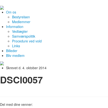
Om os
Bestyrelsen
Medlemmer
Information
Vedtægter
Samværspolitik
Procedure ved vold
Links
Billeder
Bliv medlem
Skrevet d. 4. oktober 2014
DSCI0057
Del med dine venner: