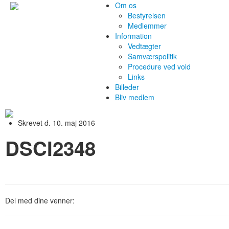
Om os
Bestyrelsen
Medlemmer
Information
Vedtægter
Samværspolitik
Procedure ved vold
Links
Billeder
Bliv medlem
Skrevet d. 10. maj 2016
DSCI2348
Del med dine venner: