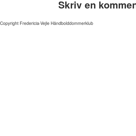
Skriv en kommen
Copyright Fredericia-Vejle Håndbolddommerklub