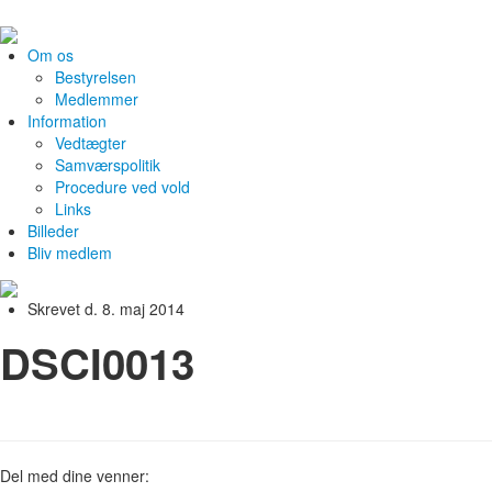
Om os
Bestyrelsen
Medlemmer
Information
Vedtægter
Samværspolitik
Procedure ved vold
Links
Billeder
Bliv medlem
Skrevet d. 8. maj 2014
DSCI0013
Del med dine venner: