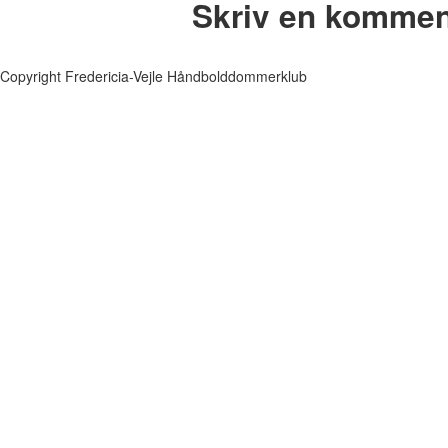
Skriv en kommen
Copyright Fredericia-Vejle Håndbolddommerklub