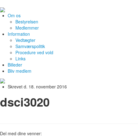
Om os
Bestyrelsen
Medlemmer
Information
Vedtægter
Samværspolitik
Procedure ved vold
Links
Billeder
Bliv medlem
Skrevet d. 18. november 2016
dsci3020
Del med dine venner: