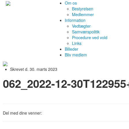
Om os
Bestyrelsen
Medlemmer
Information
Vedtægter
Samværspolitik
Procedure ved vold
Links
Billeder
Bliv medlem
Skrevet d. 30. marts 2023
062_2022-12-30T122955
Del med dine venner: