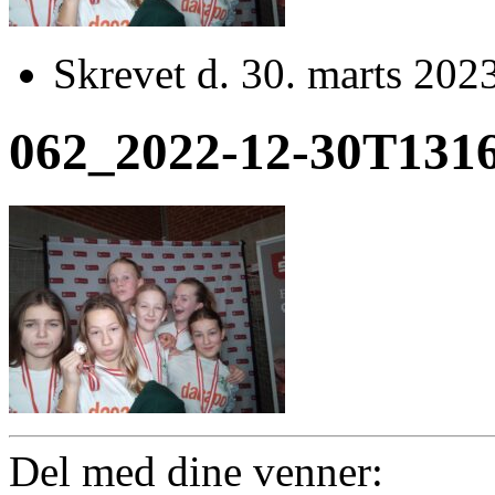
Skrevet d. 30. marts 202
062_2022-12-30T131
Del med dine venner: