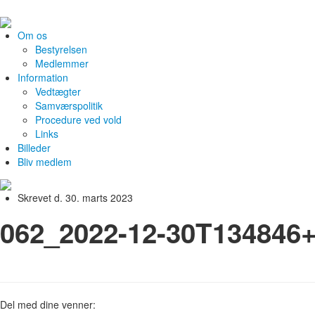
Om os
Bestyrelsen
Medlemmer
Information
Vedtægter
Samværspolitik
Procedure ved vold
Links
Billeder
Bliv medlem
Skrevet d. 30. marts 2023
062_2022-12-30T134846
Del med dine venner: