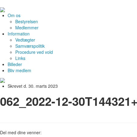
Om os
Bestyrelsen
Medlemmer
Information
Vedtægter
Samværspolitik
Procedure ved vold
Links
Billeder
Bliv medlem
Skrevet d. 30. marts 2023
062_2022-12-30T144321
Del med dine venner: