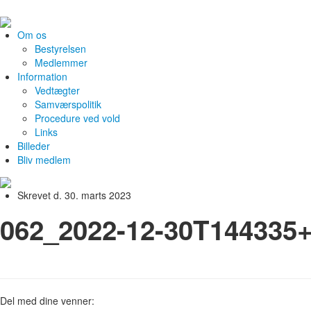
Om os
Bestyrelsen
Medlemmer
Information
Vedtægter
Samværspolitik
Procedure ved vold
Links
Billeder
Bliv medlem
Skrevet d. 30. marts 2023
062_2022-12-30T144335
Del med dine venner: