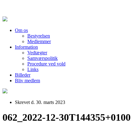
Om os
Bestyrelsen
Medlemmer
Information
Vedtægter
Samværspolitik
Procedure ved vold
Links
Billeder
Bliv medlem
Skrevet d. 30. marts 2023
062_2022-12-30T144355+0100