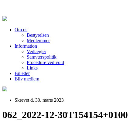
Om os
Bestyrelsen
Medlemmer
Information
Vedtægter
Samværspolitik
Procedure ved vold
Links
Billeder
Bliv medlem
Skrevet d. 30. marts 2023
062_2022-12-30T154154+0100