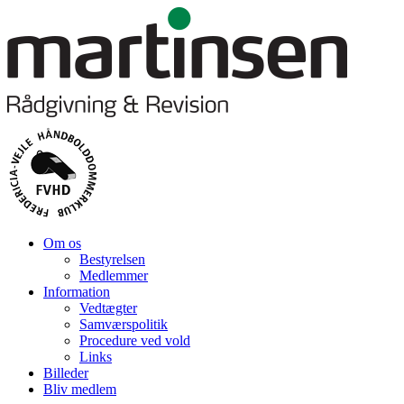
Om os
Bestyrelsen
Medlemmer
Information
Vedtægter
Samværspolitik
Procedure ved vold
Links
Billeder
Bliv medlem