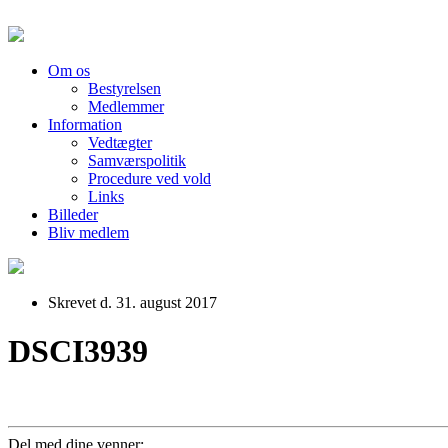
Om os
Bestyrelsen
Medlemmer
Information
Vedtægter
Samværspolitik
Procedure ved vold
Links
Billeder
Bliv medlem
Skrevet d. 31. august 2017
DSCI3939
Del med dine venner: