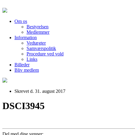
Om os
Bestyrelsen
Medlemmer
Information
Vedtægter
Samværspolitik
Procedure ved vold
Links
Billeder
Bliv medlem
Skrevet d. 31. august 2017
DSCI3945
Del med dine venner: