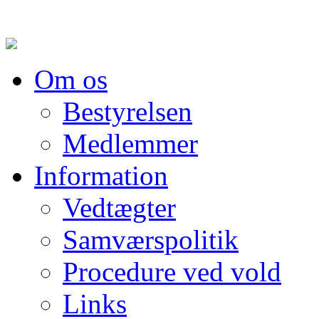
Om os
Bestyrelsen
Medlemmer
Information
Vedtægter
Samværspolitik
Procedure ved vold
Links