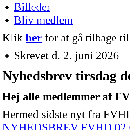
Billeder
Bliv medlem
Klik
her
for at gå tilbage ti
Skrevet d. 2. juni 2026
Nyhedsbrev tirsdag de
Hej alle medlemmer af F
Hermed sidste nyt fra FV
NYHEDSBREV FVHD 02.0