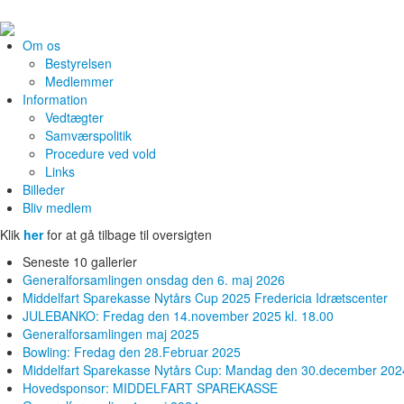
Om os
Bestyrelsen
Medlemmer
Information
Vedtægter
Samværspolitik
Procedure ved vold
Links
Billeder
Bliv medlem
Klik
her
for at gå tilbage til oversigten
Seneste 10 gallerier
Generalforsamlingen onsdag den 6. maj 2026
Middelfart Sparekasse Nytårs Cup 2025 Fredericia Idrætscenter
JULEBANKO: Fredag den 14.november 2025 kl. 18.00
Generalforsamlingen maj 2025
Bowling: Fredag den 28.Februar 2025
Middelfart Sparekasse Nytårs Cup: Mandag den 30.december 202
Hovedsponsor: MIDDELFART SPAREKASSE