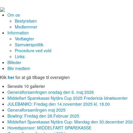
Om os
Bestyrelsen
Medlemmer
Information
Vedtægter
Samværspolitik
Procedure ved vold
Links
Billeder
Bliv medlem
Klik
her
for at gå tilbage til oversigten
Seneste 10 gallerier
Generalforsamlingen onsdag den 6. maj 2026
Middelfart Sparekasse Nytårs Cup 2025 Fredericia Idrætscenter
JULEBANKO: Fredag den 14.november 2025 kl. 18.00
Generalforsamlingen maj 2025
Bowling: Fredag den 28.Februar 2025
Middelfart Sparekasse Nytårs Cup: Mandag den 30.december 202
Hovedsponsor: MIDDELFART SPAREKASSE