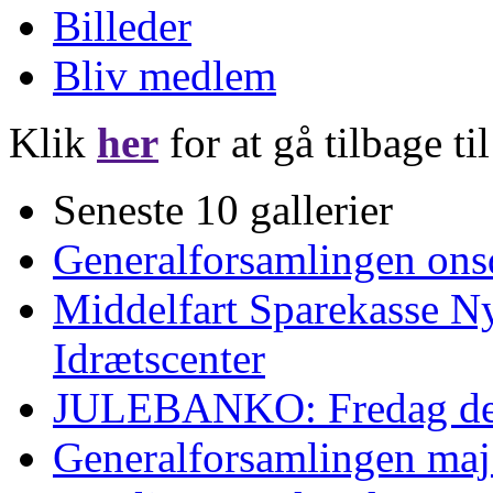
Billeder
Bliv medlem
Klik
her
for at gå tilbage ti
Seneste 10 gallerier
Generalforsamlingen ons
Middelfart Sparekasse Ny
Idrætscenter
JULEBANKO: Fredag den
Generalforsamlingen ma