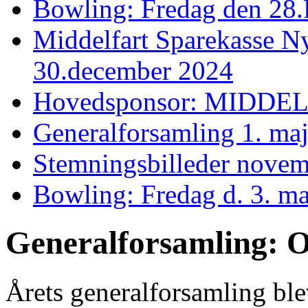
Bowling: Fredag den 28.
Middelfart Sparekasse N
30.december 2024
Hovedsponsor: MIDD
Generalforsamling 1. ma
Stemningsbilleder novem
Bowling: Fredag d. 3. ma
Generalforsamling: O
Årets generalforsamling ble