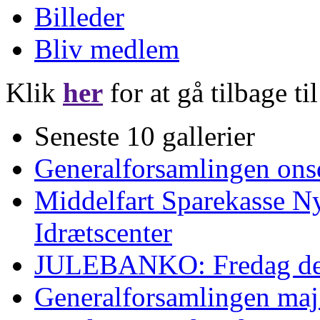
Billeder
Bliv medlem
Klik
her
for at gå tilbage ti
Seneste 10 gallerier
Generalforsamlingen ons
Middelfart Sparekasse Ny
Idrætscenter
JULEBANKO: Fredag den
Generalforsamlingen ma