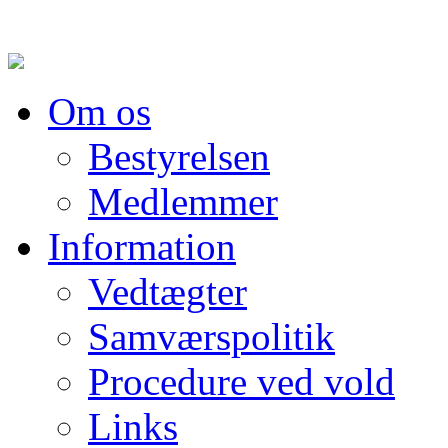
Om os
Bestyrelsen
Medlemmer
Information
Vedtægter
Samværspolitik
Procedure ved vold
Links