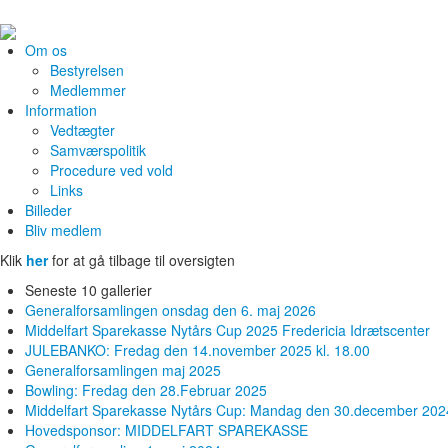
Om os
Bestyrelsen
Medlemmer
Information
Vedtægter
Samværspolitik
Procedure ved vold
Links
Billeder
Bliv medlem
Klik
her
for at gå tilbage til oversigten
Seneste 10 gallerier
Generalforsamlingen onsdag den 6. maj 2026
Middelfart Sparekasse Nytårs Cup 2025 Fredericia Idrætscenter
JULEBANKO: Fredag den 14.november 2025 kl. 18.00
Generalforsamlingen maj 2025
Bowling: Fredag den 28.Februar 2025
Middelfart Sparekasse Nytårs Cup: Mandag den 30.december 202
Hovedsponsor: MIDDELFART SPAREKASSE